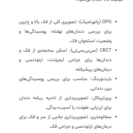
OPG (پانورامیک): تصویری کلی از فک بالا و پایین
برای بررسی دندان‌های نهفته، پوسیدگی‌ها و
وضعیت استخوان فک.
CBCT (سی‌بی‌سی‌تی): اسکن سه‌بعدی از فک و
دندان‌ها برای جراحی ایمپلنت، ارتودنسی و
درمان‌های پیشرفته.
بایت‌وینگ: مناسب برای بررسی پوسیدگی‌های
بین دندانی.
پری‌اپیکال: تصویربرداری از ناحیه ریشه دندان
برای ارزیابی عفونت یا آسیب‌دیدگی.
سفالومتری: تصویربرداری جانبی از سر و فک برای
درمان‌های ارتودنسی و جراحی فک.