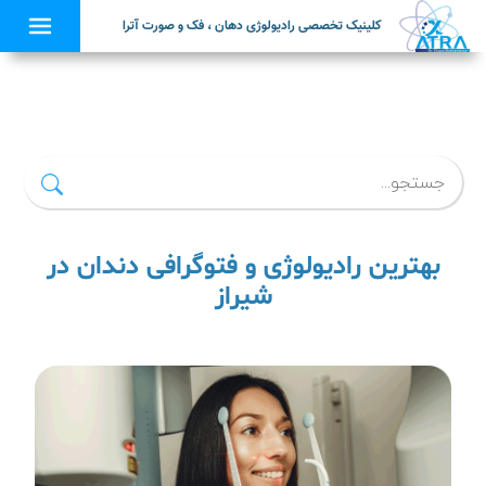
کلینیک تخصصی رادیولوژی دهان ، فک و صورت آترا
×
بهترین رادیولوژی و فتوگرافی دندان در
شیراز