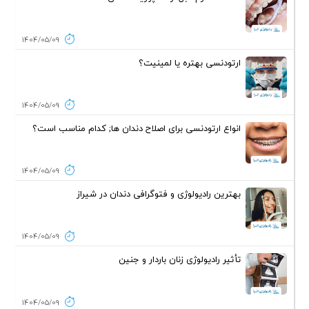
1404/05/09
ارتودنسی بهتره یا لمینیت؟
1404/05/09
انواع ارتودنسی برای اصلاح دندان ها; کدام مناسب است؟
1404/05/09
بهترین رادیولوژی و فتوگرافی دندان در شیراز
1404/05/09
تأثیر رادیولوژی زنان باردار و جنین
1404/05/09