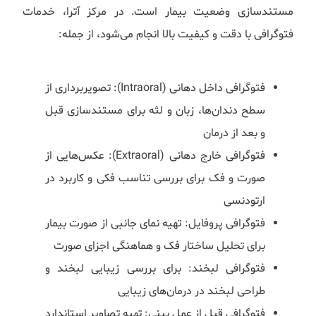
مستندسازی وضعیت بیمار است. در مرکز آترا، خدمات
فتوگرافی با دقت و کیفیت بالا انجام می‌شود، از جمله:
فتوگرافی داخل دهانی (Intraoral): تصویربرداری از
سطح دندان‌ها، زبان و لثه برای مستندسازی قبل
و بعد از درمان
فتوگرافی خارج دهانی (Extraoral): عکس‌هایی از
صورت و فک برای بررسی تناسب فکی و کاربرد در
ارتودنسی
فتوگرافی پروفایل: تهیه نمای جانبی از صورت بیمار
برای تحلیل ساختار فک و هماهنگی اجزای صورت
فتوگرافی لبخند: برای بررسی زیبایی لبخند و
طراحی لبخند در درمان‌های زیبایی
فتوگرافی قبل از عمل بینی: تهیه تصاویر استاندارد