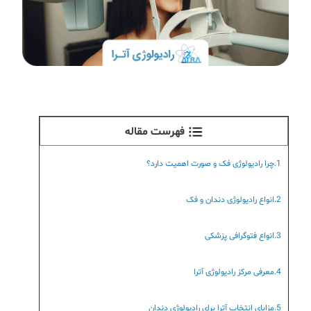
فهرست مقاله
1.چرا رادیولوژی فک و صورت اهمیت دارد؟
2.انواع رادیولوژی دندان و فک
3.انواع فتوگرافی پزشکی
4.معرفی مرکز رادیولوژی آترا
5.مزایای انتخاب آترا برای رادیولوژی دندان