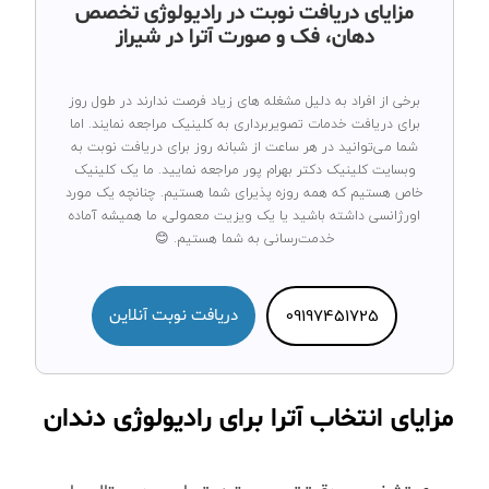
مزایای دریافت نوبت در رادیولوژی تخصص
دهان، فک و صورت آترا در شیراز
برخی از افراد به دلیل مشغله های زیاد فرصت ندارند در طول روز
برای دریافت خدمات تصویربرداری به کلینیک مراجعه نمایند. اما
شما می‌توانید در هر ساعت از شبانه روز برای دریافت نوبت به
وبسایت کلینیک دکتر بهرام پور مراجعه نمایید. ما یک کلینیک
خاص هستیم که همه روزه پذیرای شما هستیم. چنانچه یک مورد
اورژانسی داشته باشید یا یک ویزیت معمولی، ما همیشه آماده
خدمت‌رسانی به شما هستیم. 😊
09197451725
دریافت نوبت آنلاین
مزایای انتخاب آترا برای رادیولوژی دندان