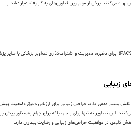
هیه می‌کنند. برخی از مهم‌ترین فناوری‌های به کار رفته عبارت‌اند از:
سیستم‌های نرم‌افزاری مدیریت تصاویر پزشکی (PACS): برای ذخیره، مدیریت و اشتراک‌گذاری تصاویر پزشکی با سایر
ی زیبایی
 نقش بسیار مهمی دارد. جراحان زیبایی برای ارزیابی دقیق وضعیت پیش 
کنند. این تصاویر نه تنها برای بیمار، بلکه برای جراح به‌منظور پیش بی
ش کلیدی در موفقیت جراحی‌های زیبایی و رضایت بیماران دارد.