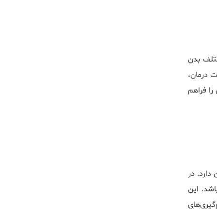
تلف بدن
ت درمان،
را فراهم
دارد. در
اشد. این
گیری‌های