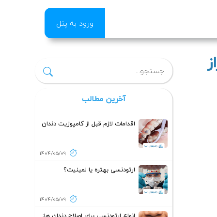
ورود به پنل
ز
آخرین مطالب
اقدامات لازم قبل از کامپوزیت دندان
1404/05/09
ارتودنسی بهتره یا لمینیت؟
1404/05/09
انواع ارتودنسی برای اصلاح دندان ها;