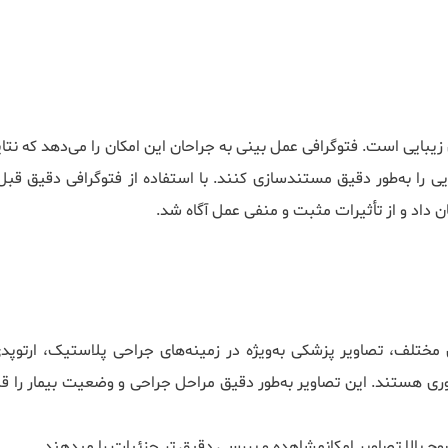
زیبایی است. فتوگرافی عمل بینی به جراحان این امکان را می‌دهد که نتای
 را به‌طور دقیق مستندسازی کنند. با استفاده از فتوگرافی دقیق قبل 
ن داد و از تأثیرات مثبت و منفی عمل آگاه شد.
 مختلف، تصاویر پزشکی به‌ویژه در زمینه‌های جراحی پلاستیک، ارتوپدی
ی هستند. این تصاویر به‌طور دقیق مراحل جراحی و وضعیت بیمار را قب
ح بالا تصاویر امکانمشاهده و بررسی دقیق تر جزئیات را میدهند.