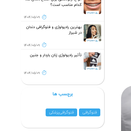
کدام مناسب است؟
1404/05/09
بهترین رادیولوژی و فتوگرافی دندان
در شیراز
1404/05/09
تأثیر رادیولوژی زنان باردار و جنین
1404/05/09
برچسب ها
فتوگرافی
فتوگرافی‌پزشکی