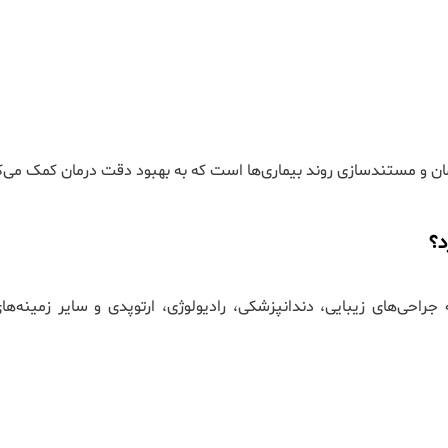
ان و مستندسازی روند بیماری‌ها است که به بهبود دقت درمان کمک می‌ک
د؟
راحی‌های زیبایی، دندانپزشکی، رادیولوژی، ارتوپدی و سایر زمینه‌ه