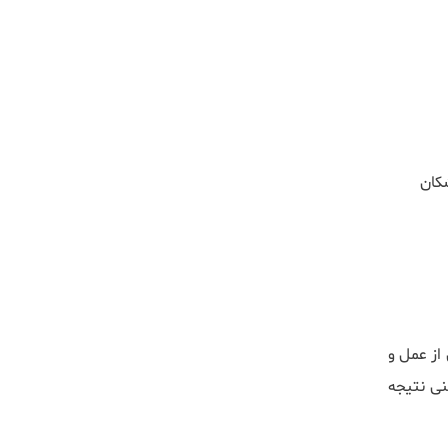
 پزشکان
از عمل و
نی نتیجه