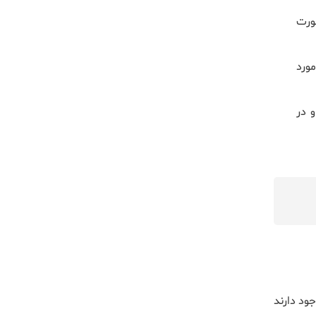
ورت
مورد
 در
ود دارند