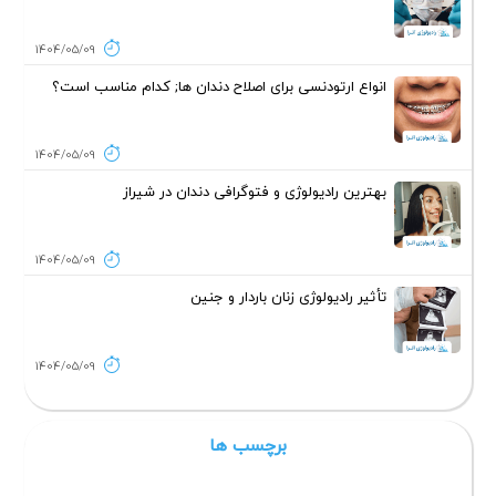
1404/05/09
انواع ارتودنسی برای اصلاح دندان ها; کدام مناسب است؟
1404/05/09
بهترین رادیولوژی و فتوگرافی دندان در شیراز
1404/05/09
تأثیر رادیولوژی زنان باردار و جنین
1404/05/09
برچسب ها