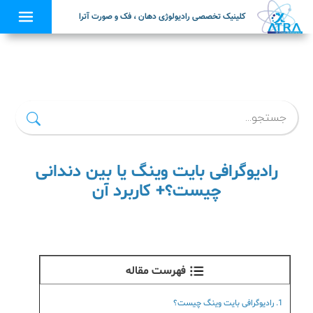
کلینیک تخصصی رادیولوژی دهان ، فک و صورت آترا
×
رادیوگرافی بایت وینگ یا بین دندانی
چیست؟+ کاربرد آن
فهرست مقاله
1. رادیوگرافی بایت وینگ چیست؟