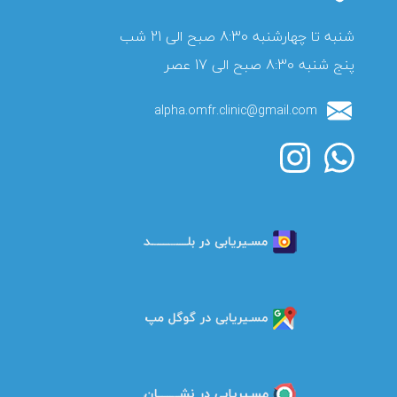
پنج شنبه 8:30 صبح الی 17 عصر
alpha.omfr.clinic@gmail.com