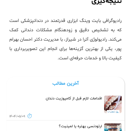
نتیجه‌گیری
رادیوگرافی بایت وینگ ابزاری قدرتمند در دندانپزشکی است
که به تشخیص دقیق و زودهنگام مشکلات دندانی کمک
می‌کند. رادیولوژی آترا در شیراز، با مدیریت دکتر احسان بهرام
پور، یکی از بهترین گزینه‌ها برای انجام این تصویربرداری با
کیفیت بالا و خدمات حرفه‌ای است.
آخرین مطالب
اقدامات لازم قبل از کامپوزیت دندان
1404/05/09
ارتودنسی بهتره یا لمینیت؟