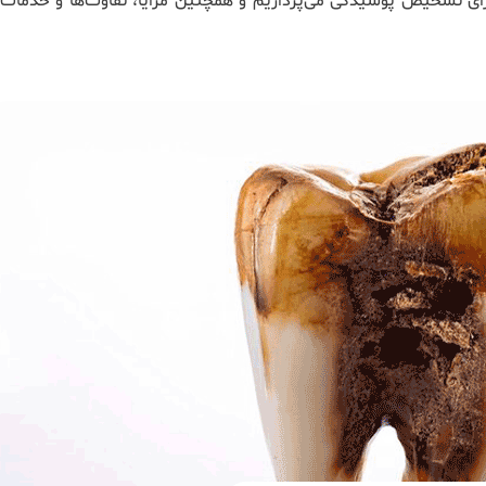
رد برای تشخیص پوسیدگی می‌پردازیم و همچنین مزایا، تفاوت‌ها و خدم