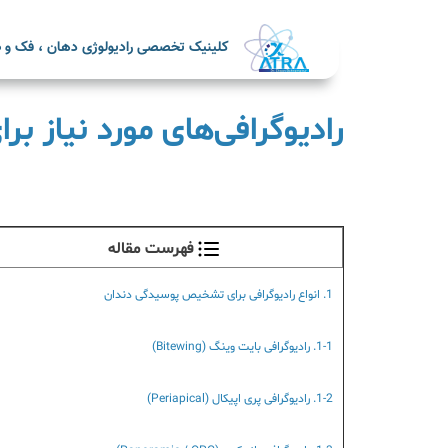
کلینیک تخصصی رادیولوژی دهان ، فک و ص
رادیوگرافی‌های مورد نیاز 
فهرست مقاله
1. انواع رادیوگرافی برای تشخیص پوسیدگی دندان
1-1. رادیوگرافی بایت وینگ (Bitewing)
1-2. رادیوگرافی پری اپیکال (Periapical)