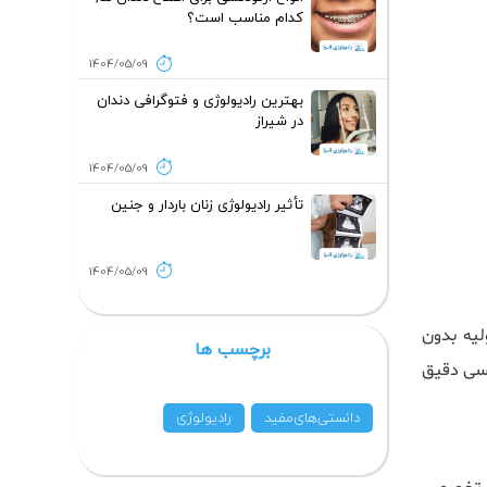
کدام مناسب است؟
1404/05/09
بهترین رادیولوژی و فتوگرافی دندان
در شیراز
1404/05/09
تأثیر رادیولوژی زنان باردار و جنین
1404/05/09
یه بدون
برچسب ها
رسی دقیق
دانستی‌های‌مفید
رادیولوژی