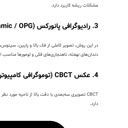
مشکلات ریشه کاربرد دارد.
3. رادیوگرافی پانورکس (Panoramic / OPG)
در این روش، تصویر کاملی از فک بالا و پایین، سینوس
دندان‌های نهفته، ناهنجاری‌های فکی و تومورها مناسب 
4. عکس CBCT (توموگرافی کامپیوتری مخروطی)
CBCT تصویری سه‌بعدی با دقت بالا از ناحیه مورد ن
دارد.