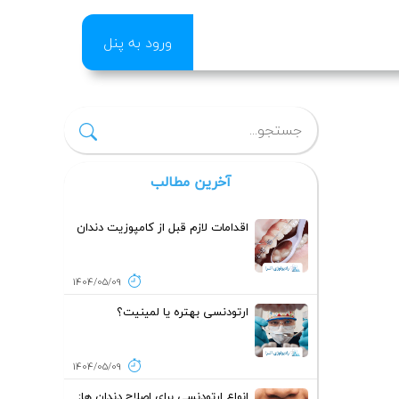
ورود به پنل
آخرین مطالب
اقدامات لازم قبل از کامپوزیت دندان
1404/05/09
ارتودنسی بهتره یا لمینیت؟
1404/05/09
انواع ارتودنسی برای اصلاح دندان ها;