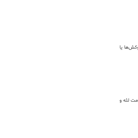
کش‌ها یا
مت لثه و