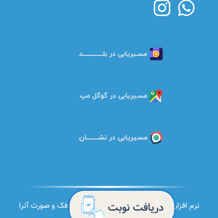
دریافت نوبت 
نرم افزار موبایل راديولوژي تخصصي دهان ، فک و صورت آترا