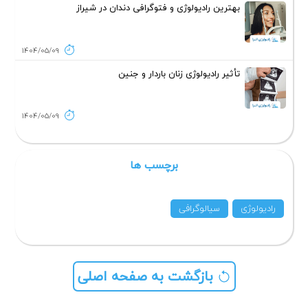
بهترین رادیولوژی و فتوگرافی دندان در شیراز
1404/05/09
تأثیر رادیولوژی زنان باردار و جنین
1404/05/09
برچسب ها
رادیولوژی
سیالوگرافی
بازگشت به صفحه اصلی