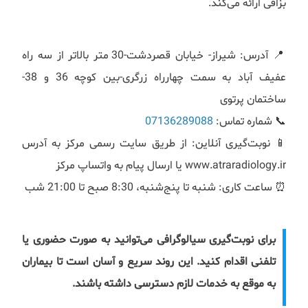
بزاقی ارائه می‌کند.
📍 آدرس: شیراز- خیابان قصردشت-30 متر بالاتر از سه راه
عفیف آباد به سمت چهارراه زرگری-بین کوچه 36 و 38-
ساختمان پرتوی
📞 شماره تماس:
07136289088
📱 نوبت‌گیری آنلاین: از طریق سایت رسمی مرکز به آدرس
www.atraradiology.ir یا ارسال پیام به واتساپ مرکز
⏰ ساعت کاری: شنبه تا پنج‌شنبه، 8:30 صبح تا 21:00 شب
برای نوبت‌گیری سیالوگرافی می‌توانید به صورت حضوری یا
تلفنی اقدام کنید. این روند سریع و آسان است تا بیماران
به موقع به خدمات لازم دسترسی داشته باشند.