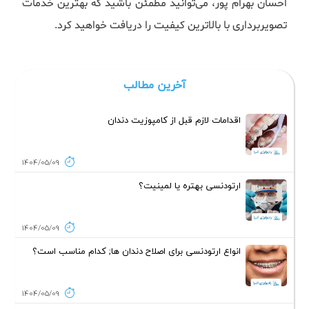
احسان بهرام پور، می‌توانید مطمئن باشید که بهترین خدمات
تصویربرداری با بالاترین کیفیت را دریافت خواهید کرد.
آخرین مطالب
اقدامات لازم قبل از کامپوزیت دندان
1404/05/09
ارتودنسی بهتره یا لمینیت؟
1404/05/09
انواع ارتودنسی برای اصلاح دندان ها; کدام مناسب است؟
1404/05/09